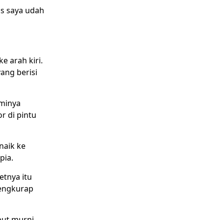
as saya udah
e arah kiri.
ang berisi
aminya
 di pintu
naik ke
pia.
etnya itu
tengkurap
but murni