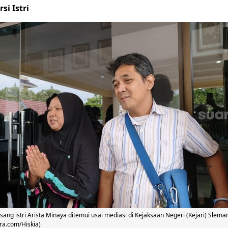
si Istri
ang istri Arista Minaya ditemui usai mediasi di Kejaksaan Negeri (Kejari) Slema
ra.com/Hiskia)