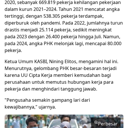
2020, sebanyak 669.819 pekerja kehilangan pekerjaan
dalam kurun 2021–2024. Tahun 2021 mencatat angka
tertinggi, dengan 538.305 pekerja terdampak,
diperburuk oleh pandemi. Pada 2022, jumlahnya turun
drastis menjadi 25.114 pekerja, sedikit meningkat
pada 2023 dengan 26.400 pekerja hingga Juli. Namun,
pada 2024, angka PHK melonjak lagi, mencapai 80.000
pekerja.
Ketua Umum KASBI, Nining Elitos, mengamini hal ini.
Menurutnya, gelombang PHK besar-besaran terjadi
karena UU Cipta Kerja memberi kemudahan bagi
perusahaan untuk memutus hubungan kerja para
pekerja dan menghindari tanggung jawab.
"Pengusaha semakin gampang lari dari
kewajibannya," ujarnya.
Perbesar