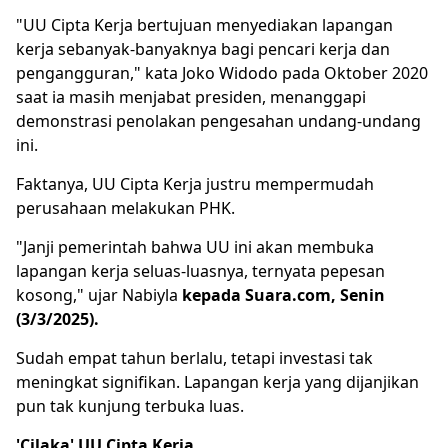
"UU Cipta Kerja bertujuan menyediakan lapangan
kerja sebanyak-banyaknya bagi pencari kerja dan
pengangguran," kata Joko Widodo pada Oktober 2020
saat ia masih menjabat presiden, menanggapi
demonstrasi penolakan pengesahan undang-undang
ini.
Faktanya, UU Cipta Kerja justru mempermudah
perusahaan melakukan PHK.
"Janji pemerintah bahwa UU ini akan membuka
lapangan kerja seluas-luasnya, ternyata pepesan
kosong," ujar Nabiyla
kepada Suara.com, Senin
(3/3/2025).
Sudah empat tahun berlalu, tetapi investasi tak
meningkat signifikan. Lapangan kerja yang dijanjikan
pun tak kunjung terbuka luas.
'Cilaka' UU Cipta Kerja