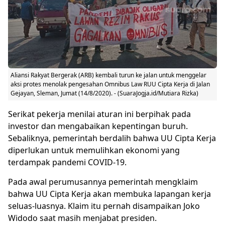
Aliansi Rakyat Bergerak (ARB) kembali turun ke jalan untuk menggelar
aksi protes menolak pengesahan Omnibus Law RUU Cipta Kerja di Jalan
Gejayan, Sleman, Jumat (14/8/2020). - (SuaraJogja.id/Mutiara Rizka)
Serikat pekerja menilai aturan ini berpihak pada
investor dan mengabaikan kepentingan buruh.
Sebaliknya, pemerintah berdalih bahwa UU Cipta Kerja
diperlukan untuk memulihkan ekonomi yang
terdampak pandemi COVID-19.
Pada awal perumusannya pemerintah mengklaim
bahwa UU Cipta Kerja akan membuka lapangan kerja
seluas-luasnya. Klaim itu pernah disampaikan Joko
Widodo saat masih menjabat presiden.