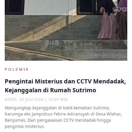
POLEMIK
Pengintai Misterius dan CCTV Mendadak,
Kejanggalan di Rumah Sutrimo
KAMIS, 30 JULI 2026 | 16:00 WIB
Mengungkap kejanggalan di balik kematian Sutrimo,
Karumga eks Jampidsus Febrie Adriansyah di Desa Wlahar,
Banyumas. Dari pengawasan CCTV mendadak hingga
pengintai misterius.