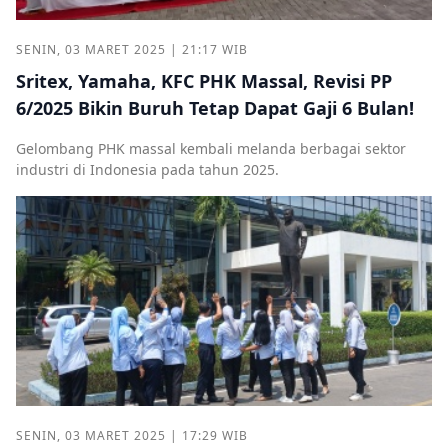
SENIN, 03 MARET 2025 | 21:17 WIB
Sritex, Yamaha, KFC PHK Massal, Revisi PP
6/2025 Bikin Buruh Tetap Dapat Gaji 6 Bulan!
Gelombang PHK massal kembali melanda berbagai sektor
industri di Indonesia pada tahun 2025.
SENIN, 03 MARET 2025 | 17:29 WIB