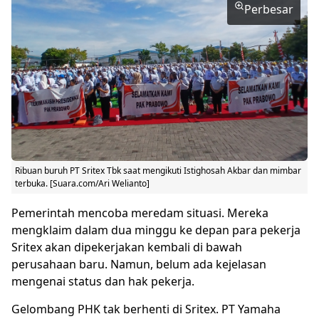
Perbesar
Ribuan
buruh
PT Sritex Tbk saat mengikuti Istighosah Akbar dan mimbar
terbuka. [Suara.com/Ari Welianto]
Pemerintah mencoba meredam situasi. Mereka
mengklaim dalam dua minggu ke depan para pekerja
Sritex akan dipekerjakan kembali di bawah
perusahaan baru. Namun, belum ada kejelasan
mengenai status dan hak pekerja.
Gelombang PHK tak berhenti di Sritex. PT Yamaha