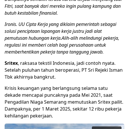
Fitri, saat banyak dari mereka ingin pulang kampung dan
butuh kestabilan finansial.
Ironis.
UU Cipta Kerja
yang diklaim pemerintah sebagai
solusi penciptaan lapangan kerja justru jadi alat
pemutusan hubungan kerja.Alih-alih melindungi pekerja,
regulasi ini memberi celah bagi perusahaan untuk
memberhentikan pekerja tanpa tanggung jawab.
Sritex
, raksasa tekstil Indonesia, jadi contoh nyata.
Setelah puluhan tahun beroperasi, PT Sri Rejeki Isman
Tbk akhirnya bangkrut.
Krisis keuangan yang berlangsung selama satu
dekade mencapai puncaknya pada Mei 2021, saat
Pengadilan Niaga Semarang memutuskan Sritex pailit.
Dampaknya, per 1 Maret 2025, sekitar 12 ribu pekerja
kehilangan pekerjaan.