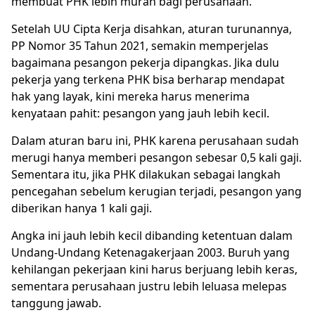
membuat PHK lebih murah bagi perusahaan.
Setelah UU Cipta Kerja disahkan, aturan turunannya,
PP Nomor 35 Tahun 2021, semakin memperjelas
bagaimana pesangon pekerja dipangkas. Jika dulu
pekerja yang terkena PHK bisa berharap mendapat
hak yang layak, kini mereka harus menerima
kenyataan pahit: pesangon yang jauh lebih kecil.
Dalam aturan baru ini, PHK karena perusahaan sudah
merugi hanya memberi pesangon sebesar 0,5 kali gaji.
Sementara itu, jika PHK dilakukan sebagai langkah
pencegahan sebelum kerugian terjadi, pesangon yang
diberikan hanya 1 kali gaji.
Angka ini jauh lebih kecil dibanding ketentuan dalam
Undang-Undang Ketenagakerjaan 2003. Buruh yang
kehilangan pekerjaan kini harus berjuang lebih keras,
sementara perusahaan justru lebih leluasa melepas
tanggung jawab.