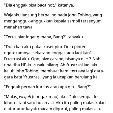
"Dia enggak bisa baca not," katanya.
Wajahku lagsung berpaling pada John Tobing, yang
mengangguk-anggukkan kepala sambil tersenyum
menahan tawa.
"Terus biar ingat gimana, Bang?" tanyaku.
"Dulu kan aku pakai kaset pita. Dulu pinter
ngerekamnya, sekarang enggak ada lagi kan?
Frustrasi aku. Opo, piye carane, bisanya di HP. Nah
tiba-tiba HP-ku rusak, hilang. Ah frustrasi lagi aku,"
keluh John Tobing, membuat kami tertawa lagi gara-
gara kata 'frustrasi' yang ia ucapkan berulang kali.
"Enggak pernah kursus atau apa gitu, Bang?"
"Malas,
wegah
(enggak mau) aku. Dulu sempat les
kibord, tapi satu bulan aja. Aku itu paling malas kalau
diatur-atur kayak macam digurui, paling malas aku.