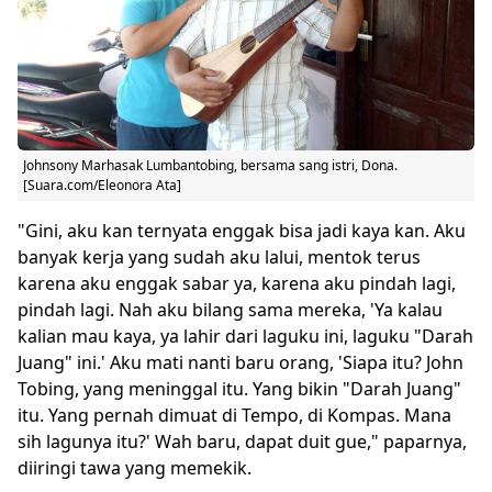
Johnsony Marhasak Lumbantobing, bersama sang istri, Dona.
[Suara.com/Eleonora Ata]
"Gini, aku kan ternyata enggak bisa jadi kaya kan. Aku
banyak kerja yang sudah aku lalui, mentok terus
karena aku enggak sabar ya, karena aku pindah lagi,
pindah lagi. Nah aku bilang sama mereka, 'Ya kalau
kalian mau kaya, ya lahir dari laguku ini, laguku "Darah
Juang" ini.' Aku mati nanti baru orang, 'Siapa itu? John
Tobing, yang meninggal itu. Yang bikin "Darah Juang"
itu. Yang pernah dimuat di Tempo, di Kompas. Mana
sih lagunya itu?' Wah baru, dapat duit gue," paparnya,
diiringi tawa yang memekik.