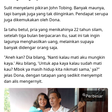
Sulit menyelami pikiran John Tobing. Banyak maunya,
tapi banyak juga yang tak diinginkan. Pendapat serupa
juga dikemukakan oleh Dona.
Ia tahu betul, pria yang menikahinya 22 tahun silam,
setelah tiga bulan berpacaran itu, saat ini tak ingin
lagunya menghasilkan uang, melainkan supaya
banyak didengar orang saja.
"Aneh kan? Dia bilang, 'Nanti kalau mati aku mungkin
kaya.' Aku bilang, 'Untuk apa kaya kalau sudah mati
kau? Mbok ya masih hidup kita nikmati sama,' ya?"
jelas Dona, dengan tatapan yang sedikit menyempit
dan alis mengernyit.
Perbesar