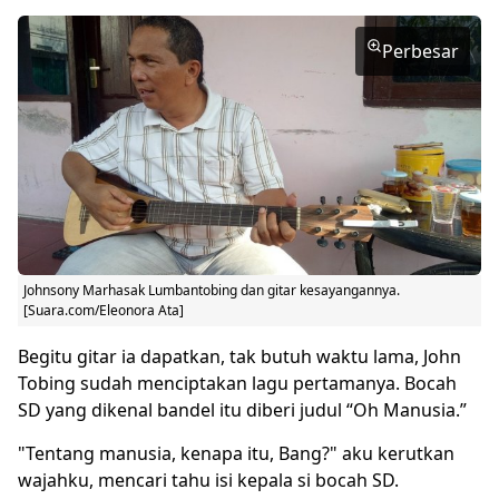
Perbesar
Johnsony Marhasak Lumbantobing dan gitar kesayangannya.
[Suara.com/Eleonora Ata]
Begitu gitar ia dapatkan, tak butuh waktu lama, John
Tobing sudah menciptakan lagu pertamanya. Bocah
SD yang dikenal bandel itu diberi judul “Oh Manusia.”
"Tentang manusia, kenapa itu, Bang?" aku kerutkan
wajahku, mencari tahu isi kepala si bocah SD.