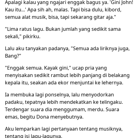
Apalagi kalau yang ngajari enggak bagus ya. 'Gini John!
Kau itu...' Apa sih ah, malas. Tapi bisa dulu, kibord,
semua alat musik, bisa, tapi sekarang gitar aja."
"Lima ratus lagu. Bukan jumlah yang sedikit sama
sekali," pikirku.
Lalu aku tanyakan padanya, "Semua ada liriknya juga,
Bang?"
"Enggak semua. Kayak gini," ucap pria yang
menyisakan sedikit rambut lebih panjang di belakang
kepala itu, seakan ada ekor menjuntai ke lehernya.
Ia membuka lagi ponselnya, lalu menyodorkan
padaku, tepatnya lebih mendekatkan ke telingaku.
Terdengar suara dia menggumam, merdu. Suara
emas, begitu Dona menyebutnya.
Aku lemparkan lagi pertanyaan tentang musiknya,
tentang isi lagu-lagunya.