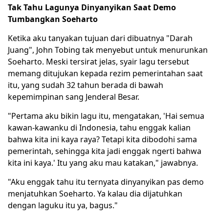
Tak Tahu Lagunya Dinyanyikan Saat Demo
Tumbangkan Soeharto
Ketika aku tanyakan tujuan dari dibuatnya "Darah
Juang", John Tobing tak menyebut untuk menurunkan
Soeharto. Meski tersirat jelas, syair lagu tersebut
memang ditujukan kepada rezim pemerintahan saat
itu, yang sudah 32 tahun berada di bawah
kepemimpinan sang Jenderal Besar.
"Pertama aku bikin lagu itu, mengatakan, 'Hai semua
kawan-kawanku di Indonesia, tahu enggak kalian
bahwa kita ini kaya raya? Tetapi kita dibodohi sama
pemerintah, sehingga kita jadi enggak ngerti bahwa
kita ini kaya.' Itu yang aku mau katakan," jawabnya.
"Aku enggak tahu itu ternyata dinyanyikan pas demo
menjatuhkan Soeharto. Ya kalau dia dijatuhkan
dengan laguku itu ya, bagus."