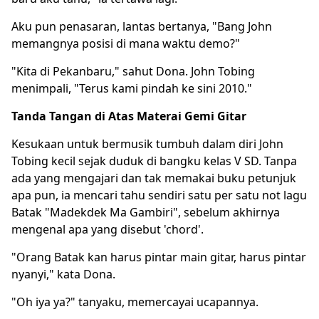
Aku pun penasaran, lantas bertanya, "Bang John
memangnya posisi di mana waktu demo?"
"Kita di Pekanbaru," sahut Dona. John Tobing
menimpali, "Terus kami pindah ke sini 2010."
Tanda Tangan di Atas Materai Gemi Gitar
Kesukaan untuk bermusik tumbuh dalam diri John
Tobing kecil sejak duduk di bangku kelas V SD. Tanpa
ada yang mengajari dan tak memakai buku petunjuk
apa pun, ia mencari tahu sendiri satu per satu not lagu
Batak "Madekdek Ma Gambiri", sebelum akhirnya
mengenal apa yang disebut 'chord'.
"Orang Batak kan harus pintar main gitar, harus pintar
nyanyi," kata Dona.
"Oh iya ya?" tanyaku, memercayai ucapannya.