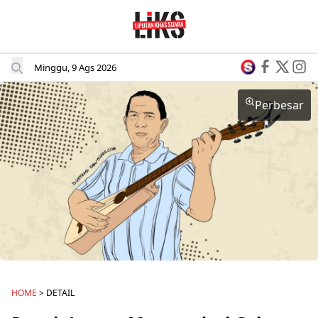
Minggu, 9 Ags 2026
Perbesar
HOME
> DETAIL