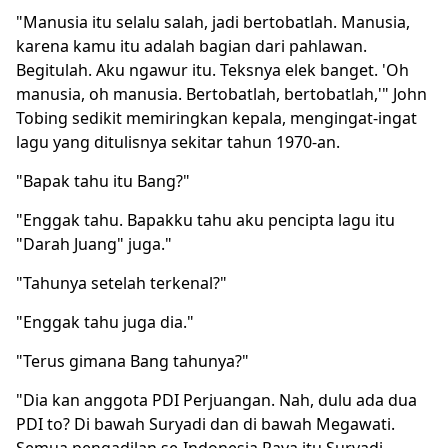
"Manusia itu selalu salah, jadi bertobatlah. Manusia,
karena kamu itu adalah bagian dari pahlawan.
Begitulah. Aku ngawur itu. Teksnya elek banget. 'Oh
manusia, oh manusia. Bertobatlah, bertobatlah,'" John
Tobing sedikit memiringkan kepala, mengingat-ingat
lagu yang ditulisnya sekitar tahun 1970-an.
"Bapak tahu itu Bang?"
"Enggak tahu. Bapakku tahu aku pencipta lagu itu
"Darah Juang" juga."
"Tahunya setelah terkenal?"
"Enggak tahu juga dia."
"Terus gimana Bang tahunya?"
"Dia kan anggota PDI Perjuangan. Nah, dulu ada dua
PDI to? Di bawah Suryadi dan di bawah Megawati.