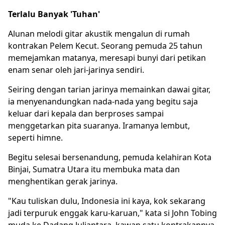
Terlalu Banyak 'Tuhan'
Alunan melodi gitar akustik mengalun di rumah
kontrakan Pelem Kecut. Seorang pemuda 25 tahun
memejamkan matanya, meresapi bunyi dari petikan
enam senar oleh jari-jarinya sendiri.
Seiring dengan tarian jarinya memainkan dawai gitar,
ia menyenandungkan nada-nada yang begitu saja
keluar dari kepala dan berproses sampai
menggetarkan pita suaranya. Iramanya lembut,
seperti himne.
Begitu selesai bersenandung, pemuda kelahiran Kota
Binjai, Sumatra Utara itu membuka mata dan
menghentikan gerak jarinya.
"Kau tuliskan dulu, Indonesia ini kaya, kok sekarang
jadi terpuruk enggak karu-karuan," kata si John Tobing
muda ke Dadang Juliantara, kawan satu kontrakannya,