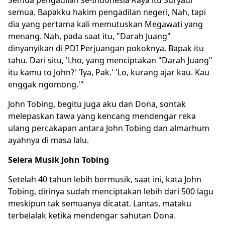
Semua pengadilan se-Indonesia Raya itu Suryadi
semua. Bapakku hakim pengadilan negeri, Nah, tapi
dia yang pertama kali memutuskan Megawati yang
menang. Nah, pada saat itu, "Darah Juang"
dinyanyikan di PDI Perjuangan pokoknya. Bapak itu
tahu. Dari situ, 'Lho, yang menciptakan "Darah Juang"
itu kamu to John?' 'Iya, Pak.' 'Lo, kurang ajar kau. Kau
enggak ngomong.'"
John Tobing, begitu juga aku dan Dona, sontak
melepaskan tawa yang kencang mendengar reka
ulang percakapan antara John Tobing dan almarhum
ayahnya di masa lalu.
Selera Musik John Tobing
Setelah 40 tahun lebih bermusik, saat ini, kata John
Tobing, dirinya sudah menciptakan lebih dari 500 lagu
meskipun tak semuanya dicatat. Lantas, mataku
terbelalak ketika mendengar sahutan Dona.