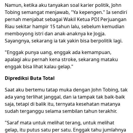
Namun, ketika aku tanyakan soal karier politik, John
Tobing semangat menjawab, "Ya kepengen." Ia sendiri
pernah menjabat sebagai Wakil Ketua PDI Perjuangan
Riau sekitar hampir 15 tahun lalu, sebelum kemudian
memboyong istri dan anak-anaknya ke Jogja.
Sayangnya, sekarang ia tak yakin bisa berpolitik lagi.
"Enggak punya uang, enggak ada kemampuan,
apalagi aku pernah kena stroke, sekarang mataku
enggak bisa lihat kalau gelap."
Diprediksi Buta Total
Saat aku bertemu tatap muka dengan John Tobing, tak
ada yang terlihat janggal, dan ia tampak tak baik-baik
saja, tetapi di balik itu, ternyata kesehatan matanya
sudah terganggu selama sembilan tahun terakhir.
"Saraf mata untuk melihat terang, untuk melihat
gelap, itu putus satu per satu. Enggak tahu jumlahnya