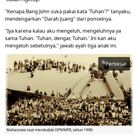
"Kenapa Bang John suka pakai kata 'Tuhan'?" tanyaku,
mendengarkan "Darah Juang" dari ponselnya.
"Iya karena kalau aku mengeluh, mengeluhnya ya
sama Tuhan. 'Tuhan, dengar, Tuhan.' Ini kan aku
mengeluh sebetulnya," jawab ayah tiga anak ini.
Perbesar
Mahasiswa saat menduduki DPR/MPR, tahun 1998.