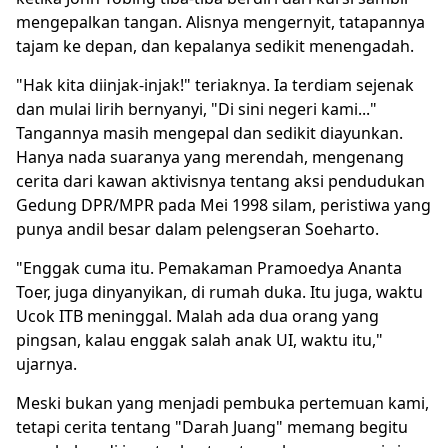
mengepalkan tangan. Alisnya mengernyit, tatapannya
tajam ke depan, dan kepalanya sedikit menengadah.
"Hak kita diinjak-injak!" teriaknya. Ia terdiam sejenak
dan mulai lirih bernyanyi, "Di sini negeri kami..."
Tangannya masih mengepal dan sedikit diayunkan.
Hanya nada suaranya yang merendah, mengenang
cerita dari kawan aktivisnya tentang aksi pendudukan
Gedung DPR/MPR pada Mei 1998 silam, peristiwa yang
punya andil besar dalam pelengseran Soeharto.
"Enggak cuma itu. Pemakaman Pramoedya Ananta
Toer, juga dinyanyikan, di rumah duka. Itu juga, waktu
Ucok ITB meninggal. Malah ada dua orang yang
pingsan, kalau enggak salah anak UI, waktu itu,"
ujarnya.
Meski bukan yang menjadi pembuka pertemuan kami,
tetapi cerita tentang "
Darah Juang
" memang begitu