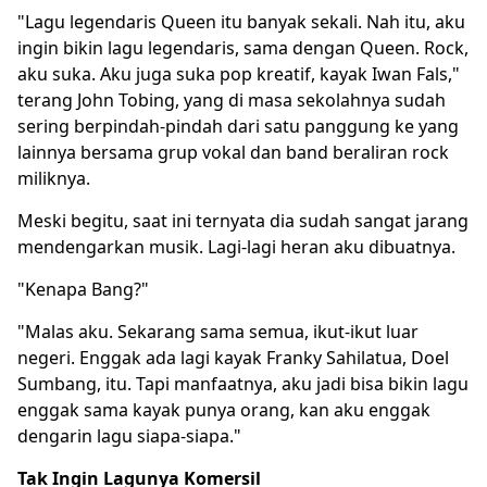
"Lagu legendaris Queen itu banyak sekali. Nah itu, aku
ingin bikin lagu legendaris, sama dengan Queen. Rock,
aku suka. Aku juga suka pop kreatif, kayak Iwan Fals,"
terang John Tobing, yang di masa sekolahnya sudah
sering berpindah-pindah dari satu panggung ke yang
lainnya bersama grup vokal dan band beraliran rock
miliknya.
Meski begitu, saat ini ternyata dia sudah sangat jarang
mendengarkan musik. Lagi-lagi heran aku dibuatnya.
"Kenapa Bang?"
"Malas aku. Sekarang sama semua, ikut-ikut luar
negeri. Enggak ada lagi kayak Franky Sahilatua, Doel
Sumbang, itu. Tapi manfaatnya, aku jadi bisa bikin lagu
enggak sama kayak punya orang, kan aku enggak
dengarin lagu siapa-siapa."
Tak Ingin Lagunya Komersil