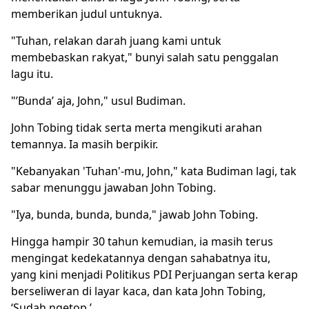
memberikan judul untuknya.
"Tuhan, relakan darah juang kami untuk
membebaskan rakyat," bunyi salah satu penggalan
lagu itu.
"’Bunda’ aja, John," usul Budiman.
John Tobing tidak serta merta mengikuti arahan
temannya. Ia masih berpikir.
"Kebanyakan 'Tuhan'-mu, John," kata Budiman lagi, tak
sabar menunggu jawaban John Tobing.
"Iya, bunda, bunda, bunda," jawab John Tobing.
Hingga hampir 30 tahun kemudian, ia masih terus
mengingat kedekatannya dengan sahabatnya itu,
yang kini menjadi Politikus PDI Perjuangan serta kerap
berseliweran di layar kaca, dan kata John Tobing,
‘Sudah ngetop.’