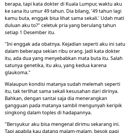
berapa, tapi kata dokter di Kuala Lumpur, waktu aku
ke sana itu umur 49 tahun. Dia bilang, '49 tahun lagi
kamu buta, enggak bisa lihat sama sekali.' Udah mati
duluan aku to?" celetuk pria yang berulang tahun
setiap 1 Desember itu.
"Ini enggak ada obatnya. Kejadian seperti aku ini satu
dalam beberapa sekian ribu orang. Jadi kata dokter
itu, ada dua yang menyebabkan mata buta itu. Salah
satunya genetika, itu aku, yang kedua karena
glaukoma."
Walaupun kondisi matanya sudah melemah seperti
itu, tak terlihat sama sekali kesusahan dari dirinya.
Bahkan, dengan santai saja dia menerangkan
gangguan pada matanya sambil mengunyah keripik
singkong dalam toples di hadapannya.
"Bersyukur aku bisa mengenal dirimu sekarang ini.
Tapi apabila kau datang malam-malam, besok pagi