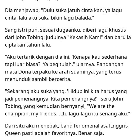
Dia menjawab, "Dulu suka jatuh cinta kan, ya lagu
cinta, lalu aku suka bikin lagu balada."
Sang istri pun, sesuai dugaanku, diberi lagu khusus
dari John Tobing. Judulnya "Kekasih Kami" dan baru ia
ciptakan tahun lalu.
"Aku tertarik dengan dia ini, 'Kenapa kau sederhana
tapi luar biasa?' Ya begitulah," ujarnya. Pandangan
mata Dona terpaku ke arah suaminya, yang terus
menunduk sambil bercerita.
"Sekarang aku suka yang, 'Hidup ini kita harus yang
jadi pemenangnya. Kita pemenangnya!'" seru John
Tobing, yang kemudian bernyanyi, "We are the
champion, my friends... Itu lagu-lagu itu senang aku."
Dari situ aku menebak, band fenomenal asal Inggris
Queen pasti adalah favoritnya. Benar saja.