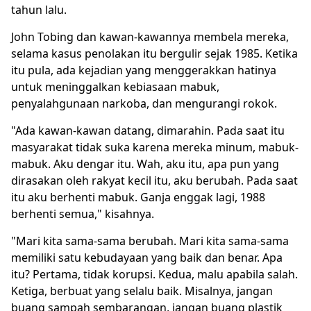
tahun lalu.
John Tobing dan kawan-kawannya membela mereka,
selama kasus penolakan itu bergulir sejak 1985. Ketika
itu pula, ada kejadian yang menggerakkan hatinya
untuk meninggalkan kebiasaan mabuk,
penyalahgunaan narkoba, dan mengurangi rokok.
"Ada kawan-kawan datang, dimarahin. Pada saat itu
masyarakat tidak suka karena mereka minum, mabuk-
mabuk. Aku dengar itu. Wah, aku itu, apa pun yang
dirasakan oleh rakyat kecil itu, aku berubah. Pada saat
itu aku berhenti mabuk. Ganja enggak lagi, 1988
berhenti semua," kisahnya.
"Mari kita sama-sama berubah. Mari kita sama-sama
memiliki satu kebudayaan yang baik dan benar. Apa
itu? Pertama, tidak korupsi. Kedua, malu apabila salah.
Ketiga, berbuat yang selalu baik. Misalnya, jangan
buang sampah sembarangan, jangan buang plastik