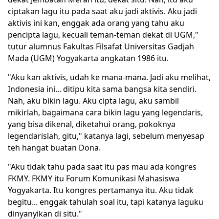
ciptakan lagu itu pada saat aku jadi aktivis. Aku jadi
aktivis ini kan, enggak ada orang yang tahu aku
pencipta lagu, kecuali teman-teman dekat di UGM,"
tutur alumnus Fakultas Filsafat Universitas Gadjah
Mada (UGM) Yogyakarta angkatan 1986 itu.
"Aku kan aktivis, udah ke mana-mana. Jadi aku melihat,
Indonesia ini... ditipu kita sama bangsa kita sendiri.
Nah, aku bikin lagu. Aku cipta lagu, aku sambil
mikirlah, bagaimana cara bikin lagu yang legendaris,
yang bisa dikenal, diketahui orang, pokoknya
legendarislah, gitu," katanya lagi, sebelum menyesap
teh hangat buatan Dona.
"Aku tidak tahu pada saat itu pas mau ada kongres
FKMY. FKMY itu Forum Komunikasi Mahasiswa
Yogyakarta. Itu kongres pertamanya itu. Aku tidak
begitu... enggak tahulah soal itu, tapi katanya laguku
dinyanyikan di situ."