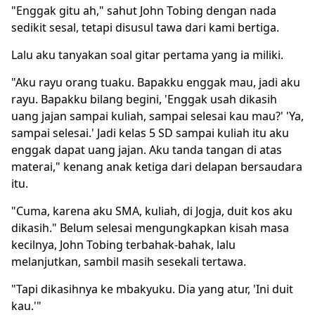
"Enggak gitu ah," sahut John Tobing dengan nada
sedikit sesal, tetapi disusul tawa dari kami bertiga.
Lalu aku tanyakan soal gitar pertama yang ia miliki.
"Aku rayu orang tuaku. Bapakku enggak mau, jadi aku
rayu. Bapakku bilang begini, 'Enggak usah dikasih
uang jajan sampai kuliah, sampai selesai kau mau?' 'Ya,
sampai selesai.' Jadi kelas 5 SD sampai kuliah itu aku
enggak dapat uang jajan. Aku tanda tangan di atas
materai," kenang anak ketiga dari delapan bersaudara
itu.
"Cuma, karena aku SMA, kuliah, di Jogja, duit kos aku
dikasih." Belum selesai mengungkapkan kisah masa
kecilnya, John Tobing terbahak-bahak, lalu
melanjutkan, sambil masih sesekali tertawa.
"Tapi dikasihnya ke mbakyuku. Dia yang atur, 'Ini duit
kau.'"