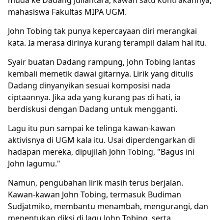
mahasiswa Fakultas MIPA UGM.
John Tobing tak punya kepercayaan diri merangkai
kata. Ia merasa dirinya kurang terampil dalam hal itu.
Syair buatan Dadang rampung, John Tobing lantas
kembali memetik dawai gitarnya. Lirik yang ditulis
Dadang dinyanyikan sesuai komposisi nada
ciptaannya. Jika ada yang kurang pas di hati, ia
berdiskusi dengan Dadang untuk mengganti.
Lagu itu pun sampai ke telinga kawan-kawan
aktivisnya di UGM kala itu. Usai diperdengarkan di
hadapan mereka, dipujilah John Tobing, "Bagus ini
John lagumu."
Namun, pengubahan lirik masih terus berjalan.
Kawan-kawan John Tobing, termasuk Budiman
Sudjatmiko, membantu menambah, mengurangi, dan
menentukan diksi di lagu John Tobing, serta