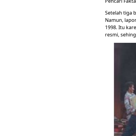
Pencari Fakta
Setelah tiga 
Namun, lapora
1998. Itu ka
resmi, sehing