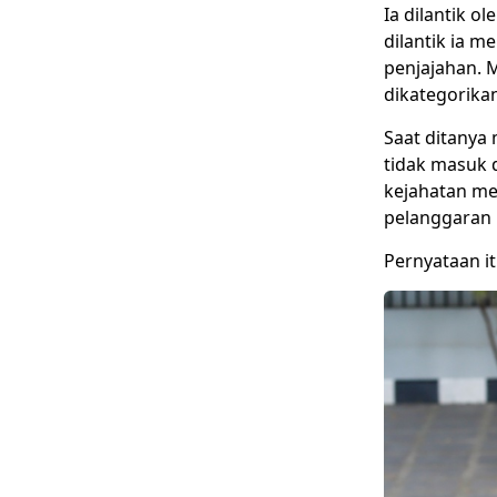
Ia dilantik o
dilantik ia 
penjajahan. 
dikategorika
Saat ditanya
tidak masuk 
kejahatan me
pelanggaran 
Pernyataan it