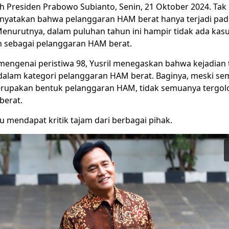
leh Presiden
Prabowo Subianto
, Senin, 21 Oktober 2024. Tak
menyatakan bahwa
pelanggaran HAM berat
hanya terjadi pa
Menurutnya, dalam puluhan tahun ini hampir tidak ada kasu
n sebagai pelanggaran HAM berat.
 mengenai peristiwa 98, Yusril menegaskan bahwa kejadian 
dalam kategori pelanggaran HAM berat. Baginya, meski se
rupakan bentuk pelanggaran HAM, tidak semuanya tergol
berat.
u mendapat kritik tajam dari berbagai pihak.