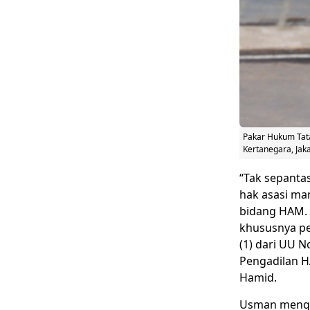
Pakar Hukum Tata
Kertanegara, Jaka
“Tak sepanta
hak asasi man
bidang HAM.
khususnya pe
(1) dari UU 
Pengadilan H
Hamid.
Usman mengat