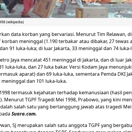
98 (wikipedia)
kan data korban yang bervariasi. Menurut Tim Relawan, di 
7 korban meninggal (1.190 terbakar atau dibakar, 27 tewas a
 dan 91 luka-luka; di luar Jakarta, 33 meninggal dan 74 luka-
tro Jaya mencatat 451 meninggal di Jakarta, dan di luar Jak
1 luka-luka, dan 27 luka bakar. Versi Kodam Jaya menunju
ermasuk aparat) dan 69 luka-luka, sementara Pemda DKI Ja
 meninggal dan 101 luka-luka.
 1998 termasuk kejahatan terhadap kemanusiaan (hasil pen
 Menurut TGPF Tragedi Mei 1998, Prabowo, yang kini men
adalah salah satu yang bertanggung jawab atas tragedi Mei
epada
Suara.com.
wan, SJ merupakan salah satu anggota TGPF yang bergab