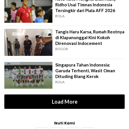
Ridho Usai Timnas Indonesia
Tersingkir dari Piala AFF 2026
BOLA
Tangis Haru Karsa, Rumah Reotnya
di Klapanunggal Kini Kokoh
Direnovasi Indocement
BOGOR
Singapura Tahan Indonesia:
Garuda Terhenti, Wasit Oman
Dituding Biang Kerok
BOLA
Load More
Ikuti Kami