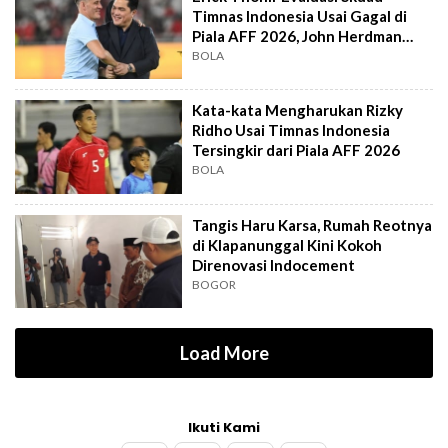
Timnas Indonesia Usai Gagal di
Piala AFF 2026, John Herdman
Out?
BOLA
Kata-kata Mengharukan Rizky
Ridho Usai Timnas Indonesia
Tersingkir dari Piala AFF 2026
BOLA
Tangis Haru Karsa, Rumah Reotnya
di Klapanunggal Kini Kokoh
Direnovasi Indocement
BOGOR
Load More
Ikuti Kami